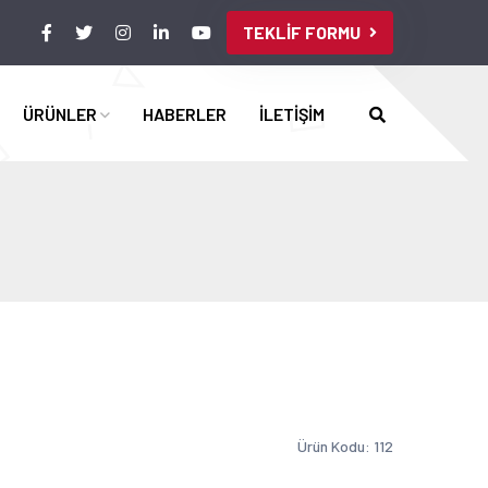
TEKLİF FORMU
ÜRÜNLER
HABERLER
İLETİŞİM
Ürün Kodu: 112