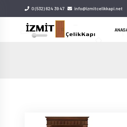
0 (532) 624 39 47
info@izmitcelikkapi.net
ANAS