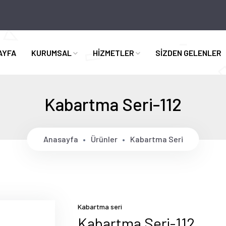
AYFA
KURUMSAL
HİZMETLER
SİZDEN GELENLER
Kabartma Seri-112
Anasayfa
Ürünler
Kabartma Seri
Kabartma seri
Kabartma Seri-112