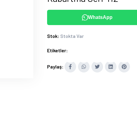
WhatsApp
Stok:
Stokta Var
Etiketler:
Paylaş: