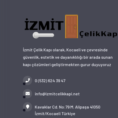
İzmit Çelik Kapı olarak, Kocaeli ve çevresinde
güvenlik, estetik ve dayanıklılığı bir arada sunan
kapı çözümleri geliştirmekten gurur duyuyoruz
0 (532) 624 39 47
info@izmitcelikkapi.net
Kavaklar Cd. No:79 M. Alipaşa 41050
İzmit/Kocaeli Türkiye