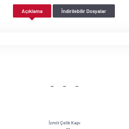
Açıklama
İndirilebilir Dosyalar
İzmit Çelik Kapı