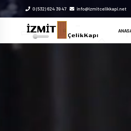
0 (532) 624 39 47
info@izmitcelikkapi.net
ANAS